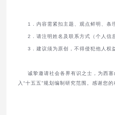
1．内容需紧扣主题、观点鲜明、条
2．请注明姓名及联系方式（个人信
3．建议须为原创，不得侵犯他人权
诚挚邀请社会各界有识之士，为
西塞
入“十五五”规划编制研究范围。感谢您