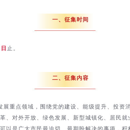
一、征集时间
0日
止。
二、征集内容
会发展重点领域，围绕党的建设、能级提升、投资
革、对外开放、绿色发展、新型城镇化、居民就
可以是广大市民最迫切、最期盼解决的事项，积