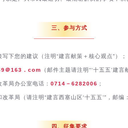
三、参与方式
接写下您的建议（注明“建言献策＋核心观点”）；
739＠163．com
（邮件主题请注明“‘十五五’建
改革局办公室电话：
0714－6282006
；
革局（请注明“建言西塞山区‘十五五’”，邮编：4
四、征集要求