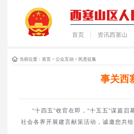
首页
资讯西塞山
当前位置：
首页
>
公众互动
>
民意征集
事关西
“十四五”收官在即，“十五五”谋篇
社会各界开展建言献策活动，诚邀您共绘