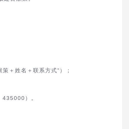
言献策＋姓名＋联系方式”）；
35000）。