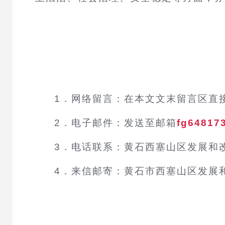
1．网络留言：在本文文末留言区直
2．电子邮件：发送至邮箱
fg6481
3．电话联系：黄石西塞山区发展和
4．来信邮寄：黄石市西塞山区发展和改