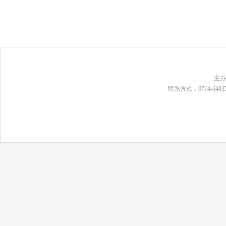
主
联系方式：0714-648