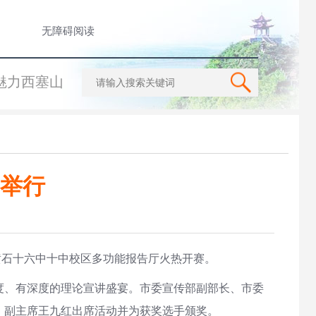
无障碍阅读
魅力西塞山
赛举行
黄石十六中十中校区多功能报告厅火热开赛。
、有深度的理论宣讲盛宴。市委宣传部副部长、市委
、副主席王九红出席活动并为获奖选手颁奖。