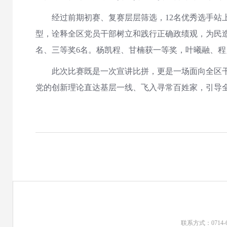
经过前期初赛、复赛层层筛选，12名优秀选手站上
型，诠释全区党员干部树立和践行正确政绩观，为民
名、三等奖6名。杨凯程、甘楠获一等奖，叶曦融、
此次比赛既是一次宣讲比拼，更是一场面向全区干部
党的创新理论直达基层一线、飞入寻常百姓家，引导全
联系方式：0714-