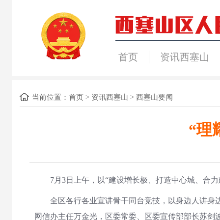
首页
资讯西塞山
当前位置：
首页
>
资讯西塞山
>
西塞山要闻
“理
7月3日上午，以“建设增长极、打造中心城、合力建
全区各行各业宣讲骨干同台竞技，以身边人讲身边事
网信办主任万金光，区委常委、区委宣传部部长苏剑