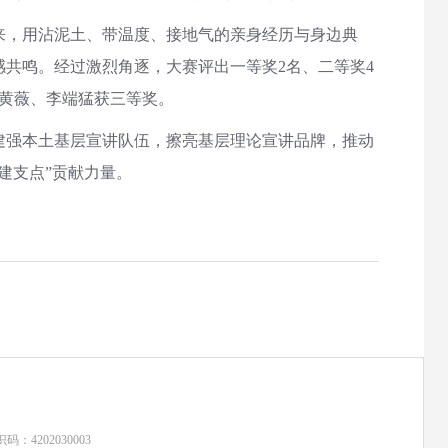
来，用沾泥土、带温度、接地气的亲身经历与身边典
共鸣。经过激烈角逐，大赛评出一等奖2名、二等奖4
黄薇、李端猛获三等奖。
强本土基层宣讲队伍，擦亮基层理论宣讲品牌，推动
建支点”贡献力量。
：4202030003