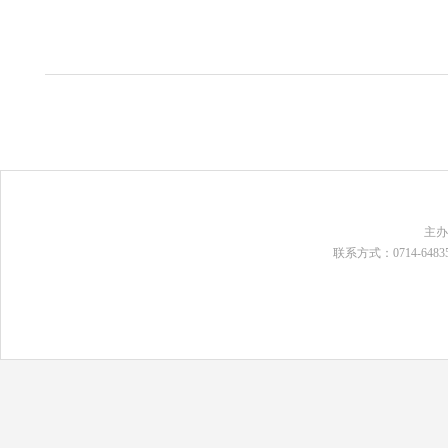
主
联系方式：0714-648