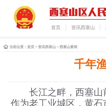
首页
资讯西塞山
当前位置：
首页
>
资讯西塞山
>
西塞山要闻
千年渔
长江之畔，西塞山前
作为老工业城区，黄石