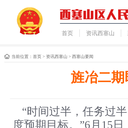
首页
资讯西塞山
当前位置：
首页
>
资讯西塞山
>
西塞山要闻
旌冶二期
“时间过半，任务过
度预期目标。”6月15