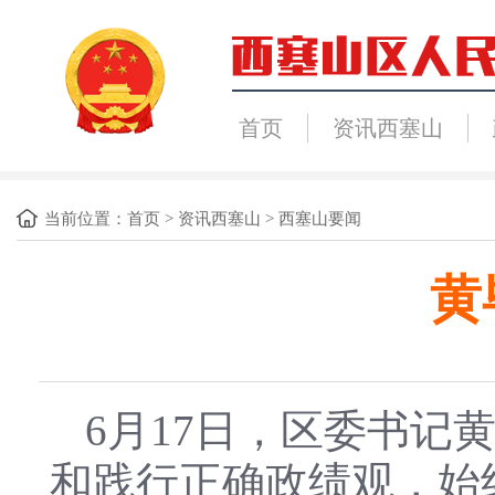
首页
资讯西塞山
当前位置：
首页
>
资讯西塞山
>
西塞山要闻
黄
6月17日，区委书
和践行正确政绩观，始