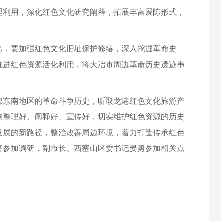
理利用，深化红色文化研究阐释，拓展丰富展陈形式，
出，要加强红色文化旧址保护修缮，深入挖掘革命史
推进红色资源活化利用，将大冶市周边革命历史遗迹串
鄂东南地区的革命斗争历史，听取龙港红色文化旅游产
物整理好、阐释好、宣传好，切实维护红色资源的历史
发展的新路径，整治改善周边环境，着力打造传承红色
喜参加调研，副市长、西塞山区委书记晏勇参加相关点