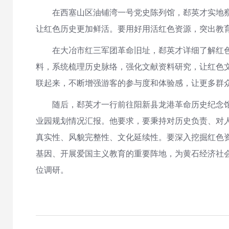
在西塞山区油铺湾一号党史陈列馆，郄英才实地
让红色历史更加鲜活。要用好用活红色资源，突出教
在大冶市红三军团革命旧址，郄英才详细了解红
料，系统梳理历史脉络，强化文献资料研究，让红色
联起来，不断增强游客的参与度和体验感，让更多群
随后，郄英才一行前往阳新县龙港革命历史纪念
业园规划情况汇报。他要求，要秉持对历史负责、对
真实性、风貌完整性、文化延续性。要深入挖掘红色
基因、开展爱国主义教育的重要阵地，为黄石经济社
位调研。