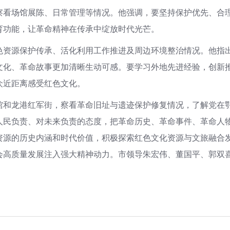
察看场馆展陈、日常管理等情况。他强调，要坚持保护优先、合
育功能，让革命精神在传承中绽放时代光芒。
色资源保护传承、活化利用工作推进及周边环境整治情况。他指
文化、革命故事更加清晰生动可感。要学习外地先进经验，创新
众近距离感受红色文化。
馆和龙港红军街，察看革命旧址与遗迹保护修复情况，了解党在
人民负责、对未来负责的态度，把革命历史、革命事件、革命人
资源的历史内涵和时代价值，积极探索红色文化资源与文旅融合
会高质量发展注入强大精神动力。市领导朱宏伟、董国平、郭双