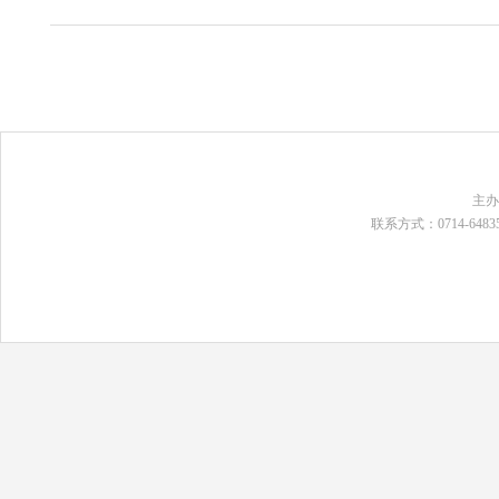
主
联系方式：0714-648