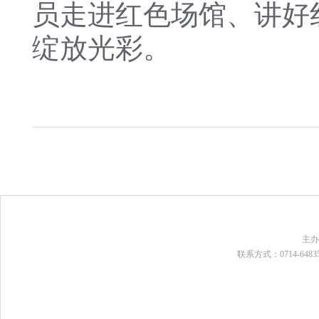
员走进红色场馆、讲好
绽放光彩。
主
联系方式：0714-648