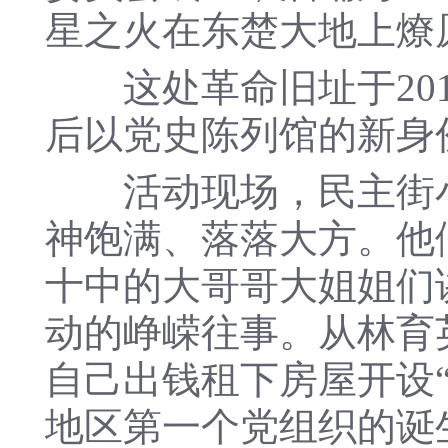
星之火在东楚大地上燎
这处革命旧址于201
后以党史陈列馆的新身
活动现场，民主街小
神饱满、落落大方。他
十中的大哥哥大姐姐们
动的峥嵘往事。从林育
自己出钱租下房屋开设
地区第一个党组织的诞