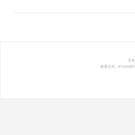
主
联系方式：0714-648